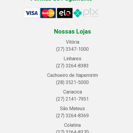
Nossas Lojas
Vitória
(27) 3347-1000
Linhares
(27) 3264-8383
Cachoeiro de Itapemirim
(28) 3521-5000
Cariacica
(27) 2141-7951
São Mateus
(27) 3264-8369
Colatina
(27) 3264-8370