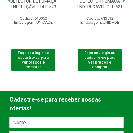
DETECTOR DE FUMAÇA
DETECTOR FUMACA
ENDEREÇÁVEL DFE 523
ENDERECAVEL DFE 521
Código: 610050
Código: 613532
Embalagem: UNIDADE
Embalagem: UNIDADE
Faça seu login ou
Faça seu login ou
cadastre-se para
cadastre-se para
ver preços e
ver preços e
comprar
comprar
Cadastre-se para receber nossas
ofertas!