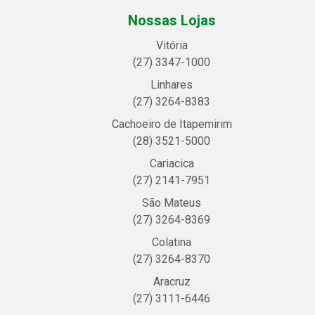
Nossas Lojas
Vitória
(27) 3347-1000
Linhares
(27) 3264-8383
Cachoeiro de Itapemirim
(28) 3521-5000
Cariacica
(27) 2141-7951
São Mateus
(27) 3264-8369
Colatina
(27) 3264-8370
Aracruz
(27) 3111-6446