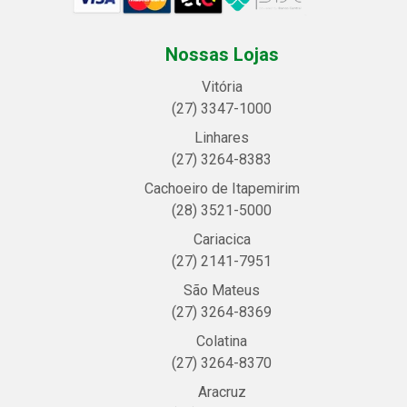
Nossas Lojas
Vitória
(27) 3347-1000
Linhares
(27) 3264-8383
Cachoeiro de Itapemirim
(28) 3521-5000
Cariacica
(27) 2141-7951
São Mateus
(27) 3264-8369
Colatina
(27) 3264-8370
Aracruz