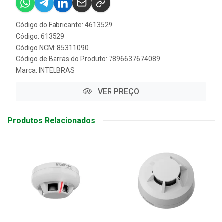
Código do Fabricante: 4613529
Código: 613529
Código NCM: 85311090
Código de Barras do Produto: 7896637674089
Marca:
INTELBRAS
VER PREÇO
Produtos Relacionados