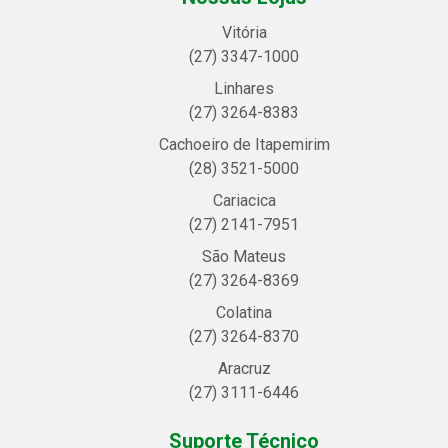
Vitória
(27) 3347-1000
Linhares
(27) 3264-8383
Cachoeiro de Itapemirim
(28) 3521-5000
Cariacica
(27) 2141-7951
São Mateus
(27) 3264-8369
Colatina
(27) 3264-8370
Aracruz
(27) 3111-6446
Suporte Técnico