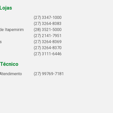
Lojas
(27) 3347-1000
(27) 3264-8383
de Itapemirim
(28) 3521-5000
(27) 2141-7951
s
(27) 3264-8369
(27) 3264-8370
(27) 3111-6446
 Técnico
 Atendimento
(27) 99769-7181