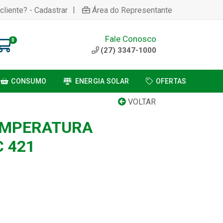
|
cliente? - Cadastrar
Área do Representante
Fale Conosco
0
(27) 3347-1000
CONSUMO
ENERGIA SOLAR
OFERTAS
VOLTAR
EMPERATURA
 421