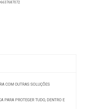
896637687072
EGRA COM OUTRAS SOLUÇÕES
ÇA PARA PROTEGER TUDO, DENTRO E