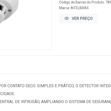
Código de Barras do Produto: 7
Marca:
INTELBRAS
VER PREÇO
U POR CONTATO SECO. SIMPLES E PRÁTICO, O DETECTOR INT
CIDADE.
CENTRAL DE INTRUSÃO, AMPLIANDO O SISTEMA DE SEGURAN