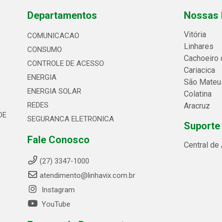
Departamentos
Nossas 
Vitória
COMUNICACAO
Linhares
CONSUMO
Cachoeiro 
CONTROLE DE ACESSO
Cariacica
ENERGIA
São Mateu
ENERGIA SOLAR
Colatina
REDES
Aracruz
DE
SEGURANCA ELETRONICA
Suporte
Fale Conosco
Central de
(27) 3347-1000
atendimento@linhavix.com.br
Instagram
YouTube