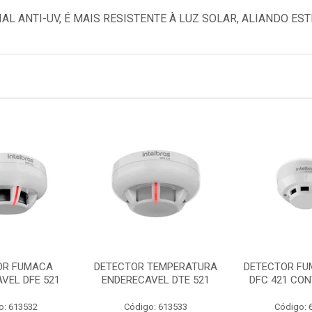
L ANTI-UV, É MAIS RESISTENTE À LUZ SOLAR, ALIANDO ES
OR FUMACA
DETECTOR TEMPERATURA
DETECTOR FU
VEL DFE 521
ENDERECAVEL DTE 521
DFC 421 CO
o: 613532
Código: 613533
Código: 