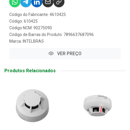
Código do Fabricante: 4610425
Código: 610425
Código NCM: 90275090
Código de Barras do Produto: 7896637687096
Marca:
INTELBRAS
VER PREÇO
Produtos Relacionados