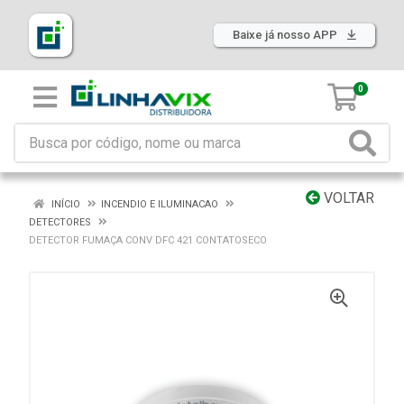
Baixe já nosso APP
0
VOLTAR
INÍCIO
INCENDIO E ILUMINACAO
DETECTORES
DETECTOR FUMAÇA CONV DFC 421 CONTATOSECO