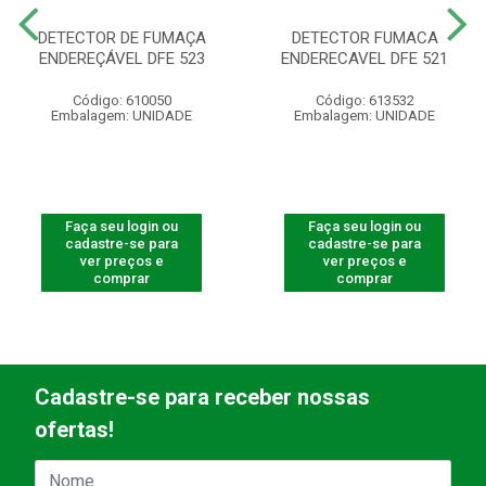
DETECTOR DE FUMAÇA
DETECTOR FUMACA
ENDEREÇÁVEL DFE 523
ENDERECAVEL DFE 521
Código: 610050
Código: 613532
Embalagem: UNIDADE
Embalagem: UNIDADE
Faça seu login ou
Faça seu login ou
cadastre-se para
cadastre-se para
ver preços e
ver preços e
comprar
comprar
Cadastre-se para receber nossas
ofertas!