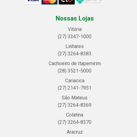
Nossas Lojas
Vitória
(27) 3347-1000
Linhares
(27) 3264-8383
Cachoeiro de Itapemirim
(28) 3521-5000
Cariacica
(27) 2141-7951
São Mateus
(27) 3264-8369
Colatina
(27) 3264-8370
Aracruz