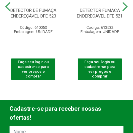
DETECTOR DE FUMAÇA
DETECTOR FUMACA
ENDEREÇÁVEL DFE 523
ENDERECAVEL DFE 521
Código: 610050
Código: 613532
Embalagem: UNIDADE
Embalagem: UNIDADE
Faça seu login ou
Faça seu login ou
cadastre-se para
cadastre-se para
ver preços e
ver preços e
comprar
comprar
Cadastre-se para receber nossas
ofertas!