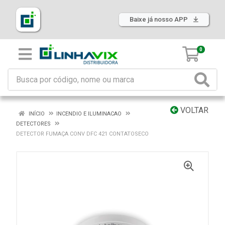
Baixe já nosso APP
0
VOLTAR
INÍCIO
INCENDIO E ILUMINACAO
DETECTORES
DETECTOR FUMAÇA CONV DFC 421 CONTATOSECO