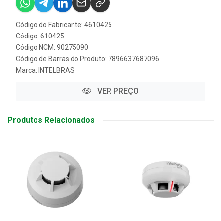
Código do Fabricante: 4610425
Código: 610425
Código NCM: 90275090
Código de Barras do Produto: 7896637687096
Marca:
INTELBRAS
VER PREÇO
Produtos Relacionados