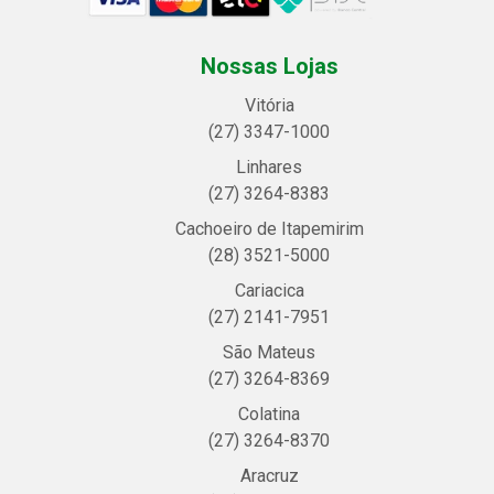
Nossas Lojas
Vitória
(27) 3347-1000
Linhares
(27) 3264-8383
Cachoeiro de Itapemirim
(28) 3521-5000
Cariacica
(27) 2141-7951
São Mateus
(27) 3264-8369
Colatina
(27) 3264-8370
Aracruz