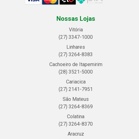
Nossas Lojas
Vitória
(27) 3347-1000
Linhares
(27) 3264-8383
Cachoeiro de Itapemirim
(28) 3521-5000
Cariacica
(27) 2141-7951
São Mateus
(27) 3264-8369
Colatina
(27) 3264-8370
Aracruz