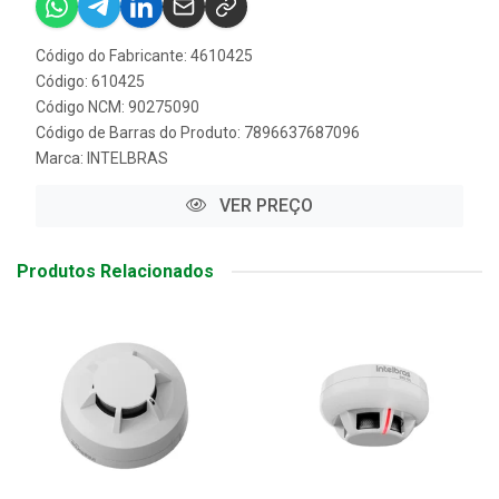
Código do Fabricante: 4610425
Código: 610425
Código NCM: 90275090
Código de Barras do Produto: 7896637687096
Marca:
INTELBRAS
VER PREÇO
Produtos Relacionados