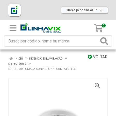
Baixe já nosso APP
0
VOLTAR
INÍCIO
INCENDIO E ILUMINACAO
DETECTORES
DETECTOR FUMAÇA CONV DFC 421 CONTATOSECO