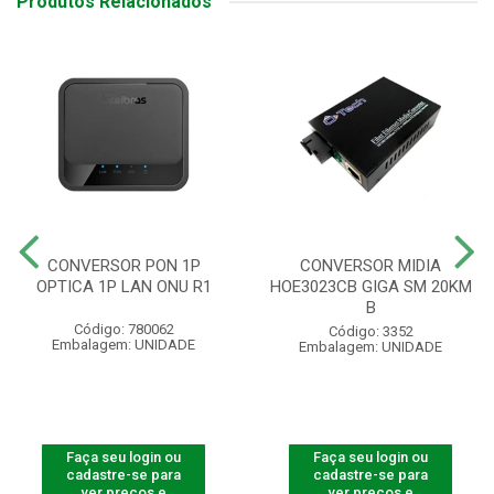
Produtos Relacionados
CONVERSOR PON 1P
CONVERSOR MIDIA
OPTICA 1P LAN ONU R1
HOE3023CB GIGA SM 20KM
B
Código: 780062
Código: 3352
Embalagem: UNIDADE
Embalagem: UNIDADE
Faça seu login ou
Faça seu login ou
cadastre-se para
cadastre-se para
ver preços e
ver preços e