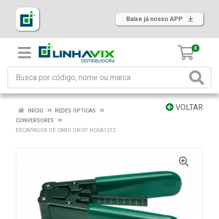
Baixe já nosso APP
0
VOLTAR
INÍCIO
REDES OPTICAS
CONVERSORES
DECAPADOR DE CABO DROP HOEA1212