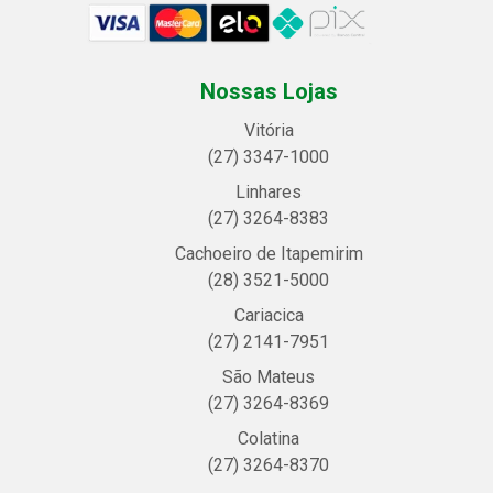
Nossas Lojas
Vitória
(27) 3347-1000
Linhares
(27) 3264-8383
Cachoeiro de Itapemirim
(28) 3521-5000
Cariacica
(27) 2141-7951
São Mateus
(27) 3264-8369
Colatina
(27) 3264-8370