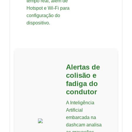
tempo real, além de
Hotspot e Wi-Fi para
configuração do
dispositivo.
Alertas de
colisão e
fadiga do
condutor
A Inteligência
Artificial
embarcada na
dashcam analisa