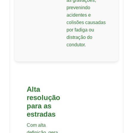
as gravações,
prevenindo
acidentes e
colisões causadas
por fadiga ou
distração do
condutor.
Alta
resolução
para as
estradas
Com alta
definição, gera