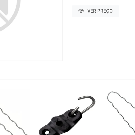
VER PREÇO