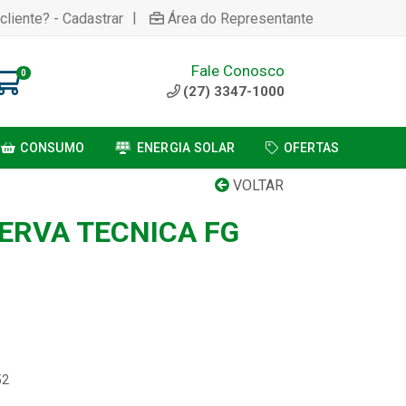
|
cliente? - Cadastrar
Área do Representante
Fale Conosco
0
(27) 3347-1000
CONSUMO
ENERGIA SOLAR
OFERTAS
VOLTAR
ERVA TECNICA FG
52