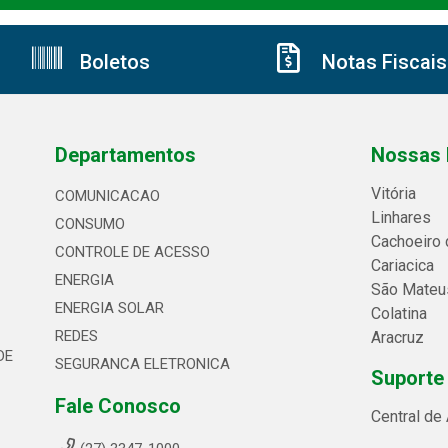
Boletos
Notas Fiscais
Departamentos
Nossas 
Vitória
COMUNICACAO
Linhares
CONSUMO
Cachoeiro 
CONTROLE DE ACESSO
Cariacica
ENERGIA
São Mateu
ENERGIA SOLAR
Colatina
REDES
Aracruz
DE
SEGURANCA ELETRONICA
Suporte
Fale Conosco
Central de