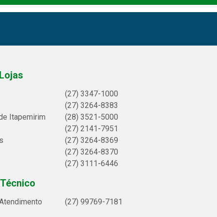
Lojas
(27) 3347-1000
(27) 3264-8383
de Itapemirim
(28) 3521-5000
(27) 2141-7951
s
(27) 3264-8369
(27) 3264-8370
(27) 3111-6446
 Técnico
 Atendimento
(27) 99769-7181