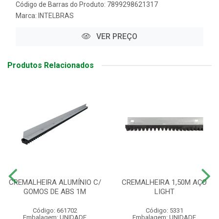
Código de Barras do Produto: 7899298621317
Marca:
INTELBRAS
VER PREÇO
Produtos Relacionados
CREMALHEIRA ALUMÍNIO C/
CREMALHEIRA 1,50M AÇO
GOMOS DE ABS 1M
LIGHT
Código: 661702
Código: 5331
Embalagem: UNIDADE
Embalagem: UNIDADE