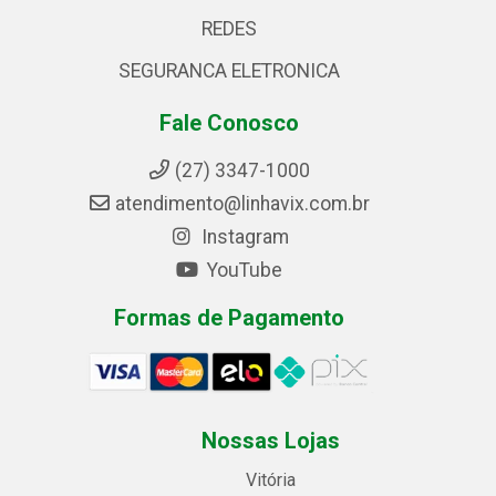
REDES
SEGURANCA ELETRONICA
Fale Conosco
(27) 3347-1000
atendimento@linhavix.com.br
Instagram
YouTube
Formas de Pagamento
Nossas Lojas
Vitória