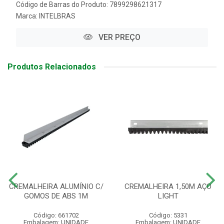
Código de Barras do Produto: 7899298621317
Marca:
INTELBRAS
VER PREÇO
Produtos Relacionados
CREMALHEIRA ALUMÍNIO C/
CREMALHEIRA 1,50M AÇO
GOMOS DE ABS 1M
LIGHT
Código: 661702
Código: 5331
Embalagem: UNIDADE
Embalagem: UNIDADE