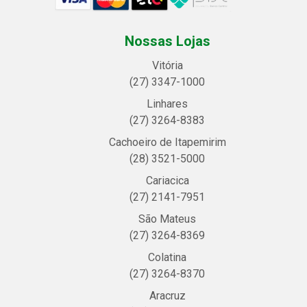
Nossas Lojas
Vitória
(27) 3347-1000
Linhares
(27) 3264-8383
Cachoeiro de Itapemirim
(28) 3521-5000
Cariacica
(27) 2141-7951
São Mateus
(27) 3264-8369
Colatina
(27) 3264-8370
Aracruz