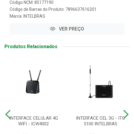
Código NCM: 85177190
Código de Barras do Produto: 7896637616201
Marca:
INTELBRAS
VER PREÇO
Produtos Relacionados
INTERFACE CELULAR 4G
INTERFACE CEL 3G - ITC
WIFI - ICW4002
5100 INTELBRAS