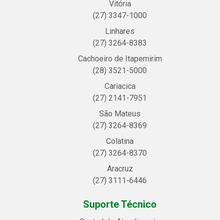
Vitória
(27) 3347-1000
Linhares
(27) 3264-8383
Cachoeiro de Itapemirim
(28) 3521-5000
Cariacica
(27) 2141-7951
São Mateus
(27) 3264-8369
Colatina
(27) 3264-8370
Aracruz
(27) 3111-6446
Suporte Técnico