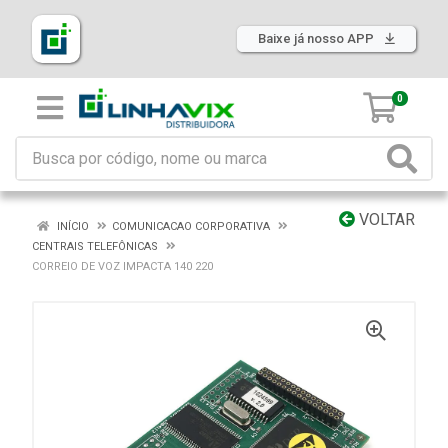
Baixe já nosso APP
0
VOLTAR
INÍCIO
COMUNICACAO CORPORATIVA
CENTRAIS TELEFÔNICAS
CORREIO DE VOZ IMPACTA 140 220