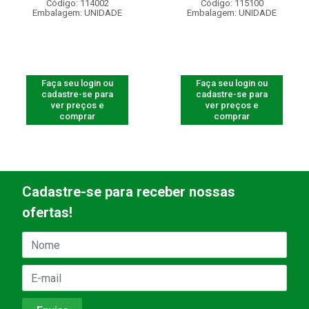
Código: 114002
Código: 115100
Embalagem: UNIDADE
Embalagem: UNIDADE
Faça seu login ou
Faça seu login ou
cadastre-se para
cadastre-se para
ver preços e
ver preços e
comprar
comprar
Cadastre-se para receber nossas
ofertas!