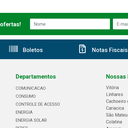
ofertas!
Boletos
Notas Fiscais
Departamentos
Nossas 
Vitória
COMUNICACAO
Linhares
CONSUMO
Cachoeiro 
CONTROLE DE ACESSO
Cariacica
ENERGIA
São Mateu
ENERGIA SOLAR
Colatina