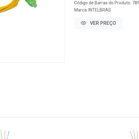
Código de Barras do Produto: 7
Marca:
INTELBRAS
VER PREÇO