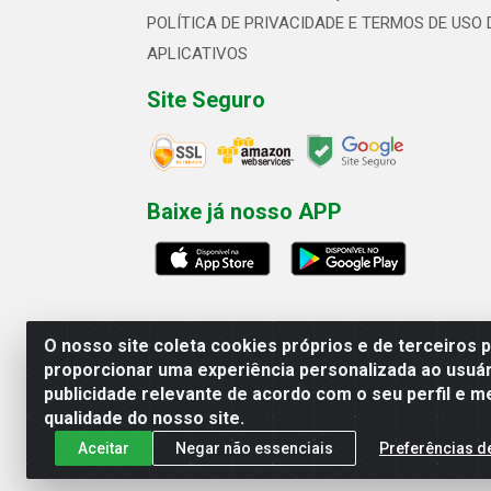
POLÍTICA DE PRIVACIDADE E TERMOS DE USO 
APLICATIVOS
Site Seguro
Baixe já nosso APP
O nosso site coleta cookies próprios e de terceiros 
proporcionar uma experiência personalizada ao usuár
publicidade relevante de acordo com o seu perfil e m
Linhavix Distribuidora LTDA - Aven
qualidade do nosso site.
Aceitar
Negar não essenciais
Preferências d