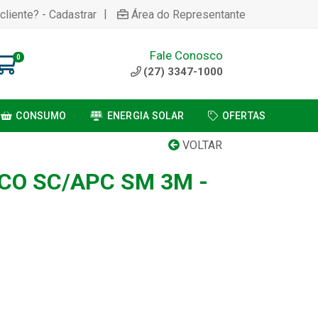
|
cliente? - Cadastrar
Área do Representante
Fale Conosco
0
(27) 3347-1000
CONSUMO
ENERGIA SOLAR
OFERTAS
VOLTAR
CO SC/APC SM 3M -