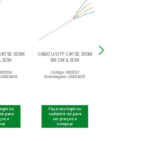
CAT5E 305M
CABO U/UTP CAT5E 305M
CABO OPT C D
IL5CM
BR CM IL5CM
(SPLITTER)1X2
830206
Código: 830207
Código: 830
 UNIDADE
Embalagem: UNIDADE
Embalagem: U
login ou
Faça seu login ou
Faça seu log
se para
cadastre-se para
cadastre-se 
ços e
ver preços e
ver preços
rar
comprar
comprar