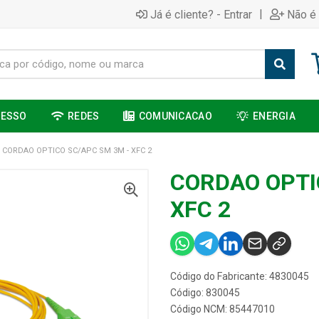
|
Já é cliente? - Entrar
Não é 
CESSO
REDES
COMUNICACAO
ENERGIA
CORDAO OPTICO SC/APC SM 3M - XFC 2
CORDAO OPTI
XFC 2
Código do Fabricante: 4830045
Código: 830045
Código NCM: 85447010