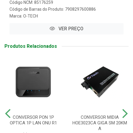
Código NCM: 85176259
Código de Barras do Produto: 7908297600886
Marca:
O-TECH
VER PREÇO
Produtos Relacionados
CONVERSOR PON 1P
CONVERSOR MIDIA
OPTICA 1P LAN ONU R1
HOE3023CA GIGA SM 20KM
A