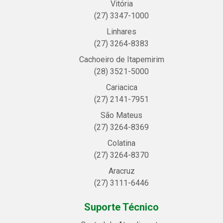
Vitória
(27) 3347-1000
Linhares
(27) 3264-8383
Cachoeiro de Itapemirim
(28) 3521-5000
Cariacica
(27) 2141-7951
São Mateus
(27) 3264-8369
Colatina
(27) 3264-8370
Aracruz
(27) 3111-6446
Suporte Técnico