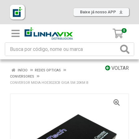
Baixe já nosso APP
0
VOLTAR
INÍCIO
REDES OPTICAS
CONVERSORES
CONVERSOR MIDIA HOE3023CB GIGA SM 20KM B