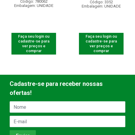
Código: 780062
Código: 3352
Embalagem: UNIDADE
Embalagem: UNIDADE
Faça seu login ou
Faça seu login ou
cadastre-se para
cadastre-se para
ver preços e
ver preços e
comprar
comprar
Cadastre-se para receber nossas
ofertas!