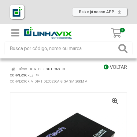
Baixe já nosso APP
0
VOLTAR
INÍCIO
REDES OPTICAS
CONVERSORES
CONVERSOR MIDIA HOE3023CA GIGA SM 20KM A