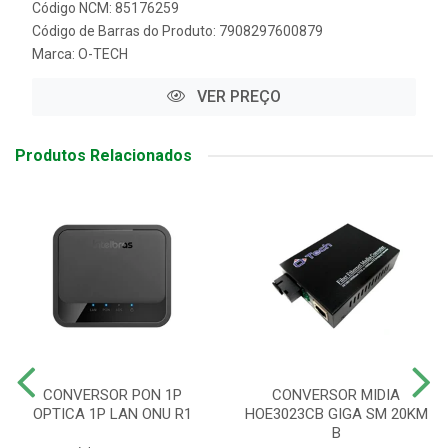
Código NCM: 85176259
Código de Barras do Produto: 7908297600879
Marca:
O-TECH
VER PREÇO
Produtos Relacionados
CONVERSOR PON 1P
CONVERSOR MIDIA
OPTICA 1P LAN ONU R1
HOE3023CB GIGA SM 20KM
B