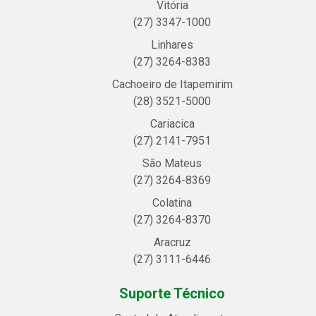
Vitória
(27) 3347-1000
Linhares
(27) 3264-8383
Cachoeiro de Itapemirim
(28) 3521-5000
Cariacica
(27) 2141-7951
São Mateus
(27) 3264-8369
Colatina
(27) 3264-8370
Aracruz
(27) 3111-6446
Suporte Técnico