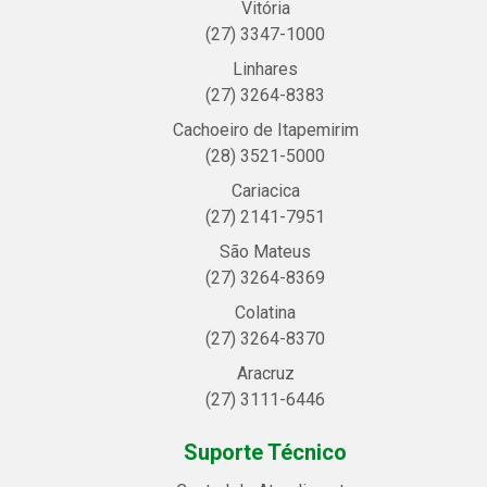
Vitória
(27) 3347-1000
Linhares
(27) 3264-8383
Cachoeiro de Itapemirim
(28) 3521-5000
Cariacica
(27) 2141-7951
São Mateus
(27) 3264-8369
Colatina
(27) 3264-8370
Aracruz
(27) 3111-6446
Suporte Técnico