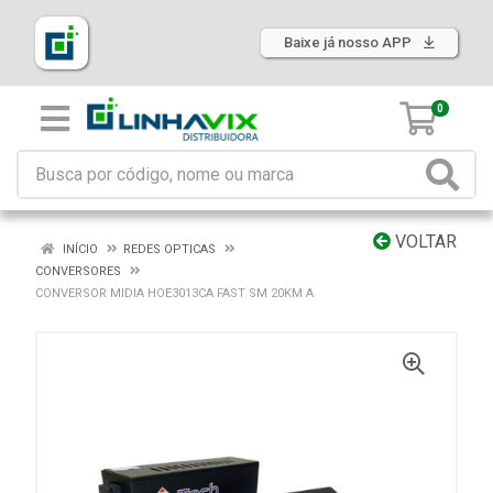
Baixe já nosso APP
0
VOLTAR
INÍCIO
REDES OPTICAS
CONVERSORES
CONVERSOR MIDIA HOE3013CA FAST SM 20KM A