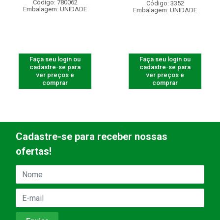
Código: 780062
Código: 3352
Embalagem: UNIDADE
Embalagem: UNIDADE
Faça seu login ou
Faça seu login ou
cadastre-se para
cadastre-se para
ver preços e
ver preços e
comprar
comprar
Cadastre-se para receber nossas
ofertas!