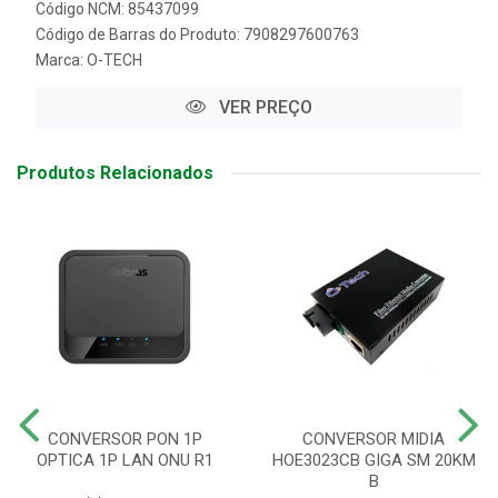
Código NCM: 85437099
Código de Barras do Produto: 7908297600763
Marca:
O-TECH
VER PREÇO
Produtos Relacionados
CONVERSOR PON 1P
CONVERSOR MIDIA
OPTICA 1P LAN ONU R1
HOE3023CB GIGA SM 20KM
B