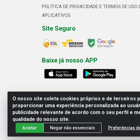
POLÍTICA DE PRIVACIDADE E TERMOS DE USO 
APLICATIVOS
Site Seguro
Baixe já nosso APP
O nosso site coleta cookies próprios e de terceiros 
proporcionar uma experiência personalizada ao usuár
publicidade relevante de acordo com o seu perfil e m
Linhavix Distribuidora LTDA - Aven
qualidade do nosso site.
Aceitar
Negar não essenciais
Preferências d