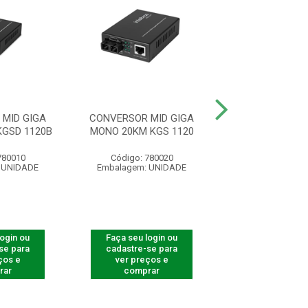
MID GIGA
CONVERSOR MID GIGA
CONVERSOR MI
GSD 1120B
MONO 20KM KGS 1120
MONO 20KM KFS
780010
Código: 780020
Código: 780
 UNIDADE
Embalagem: UNIDADE
Embalagem: U
login ou
Faça seu login ou
Faça seu log
se para
cadastre-se para
cadastre-se 
ços e
ver preços e
ver preços
rar
comprar
comprar