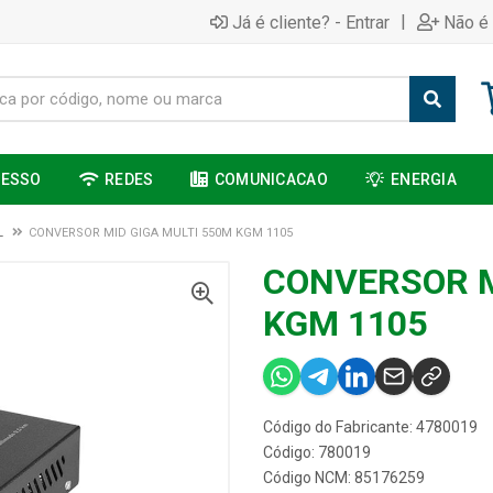
|
Já é cliente? - Entrar
Não é 
CESSO
REDES
COMUNICACAO
ENERGIA
L
CONVERSOR MID GIGA MULTI 550M KGM 1105
CONVERSOR M
KGM 1105
Código do Fabricante: 4780019
Código: 780019
Código NCM: 85176259