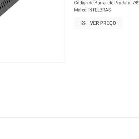
Código de Barras do Produto: 7
Marca:
INTELBRAS
VER PREÇO