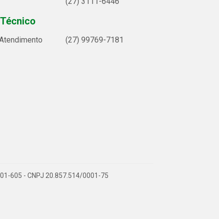
(27) 3111-6446
 Técnico
 Atendimento
(27) 99769-7181
9.901-605 - CNPJ 20.857.514/0001-75