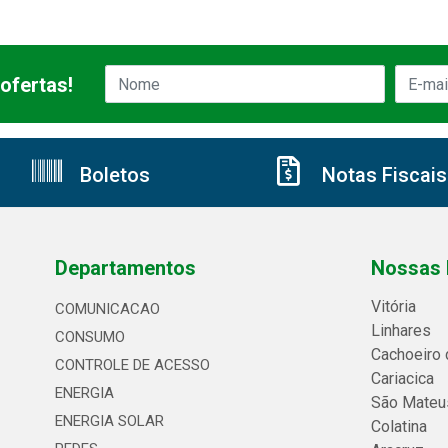
ofertas!
Boletos
Notas Fiscais
Departamentos
Nossas 
Vitória
COMUNICACAO
Linhares
CONSUMO
Cachoeiro 
CONTROLE DE ACESSO
Cariacica
ENERGIA
São Mateu
ENERGIA SOLAR
Colatina