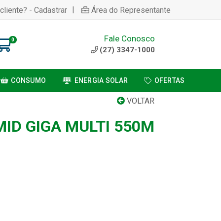
|
cliente? - Cadastrar
Área do Representante
Fale Conosco
0
(27) 3347-1000
CONSUMO
ENERGIA SOLAR
OFERTAS
VOLTAR
ID GIGA MULTI 550M