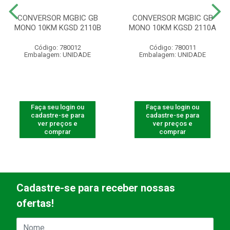
CONVERSOR MGBIC GB
CONVERSOR MGBIC GB
MONO 10KM KGSD 2110B
MONO 10KM KGSD 2110A
Código: 780012
Código: 780011
Embalagem: UNIDADE
Embalagem: UNIDADE
Faça seu login ou
Faça seu login ou
cadastre-se para
cadastre-se para
ver preços e
ver preços e
comprar
comprar
Cadastre-se para receber nossas
ofertas!