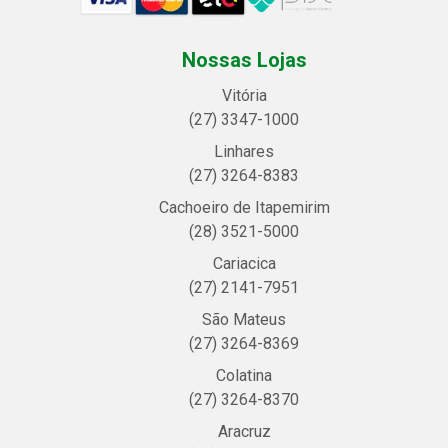
Nossas Lojas
Vitória
(27) 3347-1000
Linhares
(27) 3264-8383
Cachoeiro de Itapemirim
(28) 3521-5000
Cariacica
(27) 2141-7951
São Mateus
(27) 3264-8369
Colatina
(27) 3264-8370
Aracruz