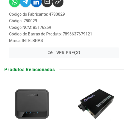
Código do Fabricante: 4780029
Código: 780029
Código NCM: 85176259
Código de Barras do Produto: 7896637679121
Marca:
INTELBRAS
VER PREÇO
Produtos Relacionados