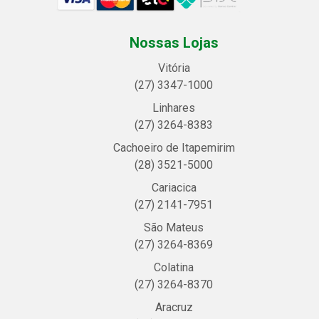
Nossas Lojas
Vitória
(27) 3347-1000
Linhares
(27) 3264-8383
Cachoeiro de Itapemirim
(28) 3521-5000
Cariacica
(27) 2141-7951
São Mateus
(27) 3264-8369
Colatina
(27) 3264-8370
Aracruz