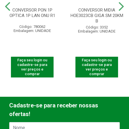
CONVERSOR PON 1P
CONVERSOR MIDIA
OPTICA 1P LAN ONU R1
HOE3023CB GIGA SM 20KM
B
Código: 780062
Código: 3352
Embalagem: UNIDADE
Embalagem: UNIDADE
Faça seu login ou
Faça seu login ou
cadastre-se para
cadastre-se para
ver preços e
ver preços e
comprar
comprar
Cadastre-se para receber nossas
ofertas!