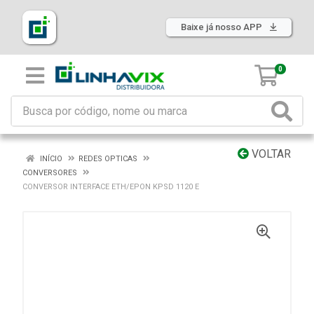
Baixe já nosso APP
0
VOLTAR
INÍCIO
REDES OPTICAS
CONVERSORES
CONVERSOR INTERFACE ETH/EPON KPSD 1120 E