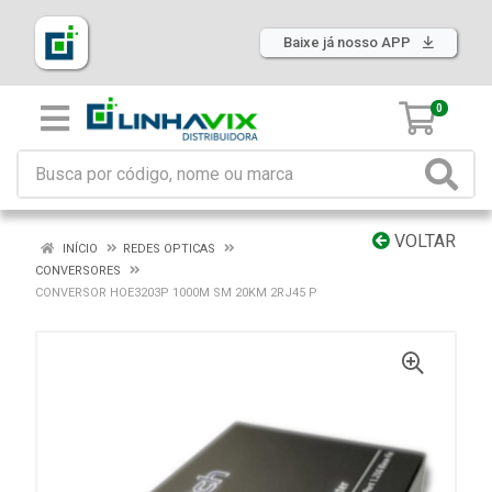
Baixe já nosso APP
0
VOLTAR
INÍCIO
REDES OPTICAS
CONVERSORES
CONVERSOR HOE3203P 1000M SM 20KM 2RJ45 P