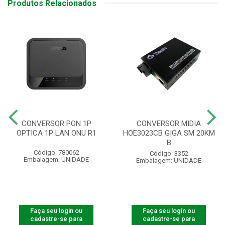
Produtos Relacionados
CONVERSOR PON 1P
CONVERSOR MIDIA
OPTICA 1P LAN ONU R1
HOE3023CB GIGA SM 20KM
B
Código: 780062
Código: 3352
Embalagem: UNIDADE
Embalagem: UNIDADE
Faça seu login ou
Faça seu login ou
cadastre-se para
cadastre-se para