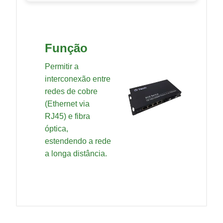
Função
Permitir a
interconexão entre
redes de cobre
(Ethernet via
RJ45) e fibra
óptica,
estendendo a rede
a longa distância.