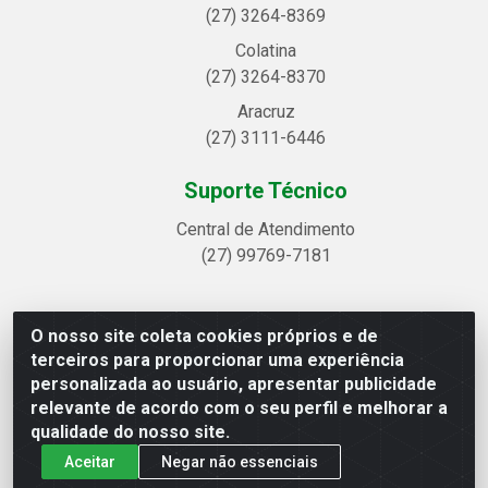
(27) 3264-8369
Colatina
(27) 3264-8370
Aracruz
(27) 3111-6446
Suporte Técnico
Central de Atendimento
(27) 99769-7181
O nosso site coleta cookies próprios e de
Linhavix Distribuidora LTDA - Avenida Alegre, 2521 -
terceiros para proporcionar uma experiência
Quadra314 Lote 05 e 07 - Shell, Linhares/ES - CEP
personalizada ao usuário, apresentar publicidade
29.901-605 - CNPJ 20.857.514/0001-75
relevante de acordo com o seu perfil e melhorar a
qualidade do nosso site.
Aceitar
Negar não essenciais