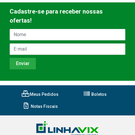
Cadastre-se para receber nossas
ofertas!
Meus Pedidos
Boletos
Notas Fiscais