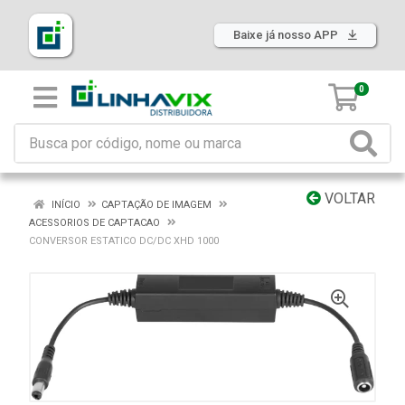
Baixe já nosso APP
0
VOLTAR
INÍCIO
CAPTAÇÃO DE IMAGEM
ACESSORIOS DE CAPTACAO
CONVERSOR ESTATICO DC/DC XHD 1000