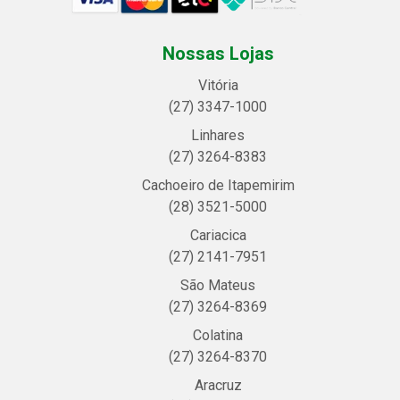
Nossas Lojas
Vitória
(27) 3347-1000
Linhares
(27) 3264-8383
Cachoeiro de Itapemirim
(28) 3521-5000
Cariacica
(27) 2141-7951
São Mateus
(27) 3264-8369
Colatina
(27) 3264-8370
Aracruz