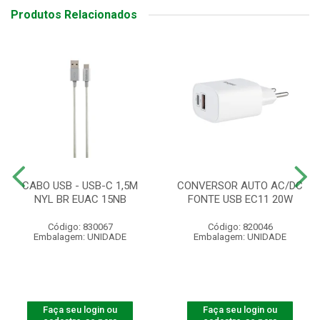
Produtos Relacionados
CABO USB - USB-C 1,5M
CONVERSOR AUTO AC/DC
NYL BR EUAC 15NB
FONTE USB EC11 20W
Código: 830067
Código: 820046
Embalagem: UNIDADE
Embalagem: UNIDADE
Faça seu login ou
Faça seu login ou