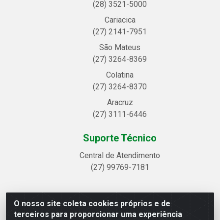
(28) 3521-5000
Cariacica
(27) 2141-7951
São Mateus
(27) 3264-8369
Colatina
(27) 3264-8370
Aracruz
(27) 3111-6446
Suporte Técnico
Central de Atendimento
(27) 99769-7181
O nosso site coleta cookies próprios e de
Linhavix Distribuidora LTDA - Avenida Alegre, 2521 -
terceiros para proporcionar uma experiência