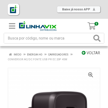
Baixe já nosso APP
0
VOLTAR
INÍCIO
ENERGIA HO
CARREGADORES
CONVERSOR AC/DC FONTE USB PR EC 20P 45W