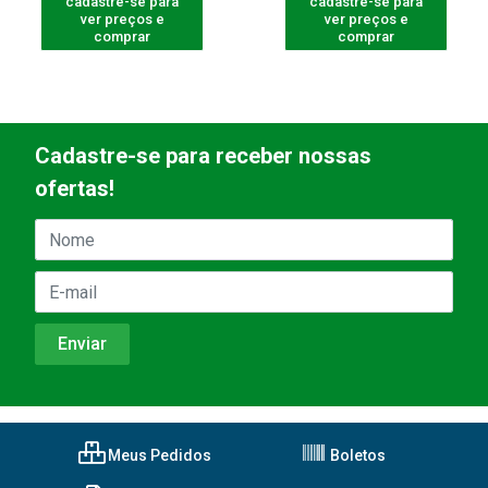
cadastre-se para
cadastre-se para
ver preços e
ver preços e
comprar
comprar
Cadastre-se para receber nossas
ofertas!
Meus Pedidos
Boletos