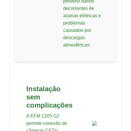
prevenir danos
decorrentes de
avarias elétricas e
problemas
causados por
descargas
atmosféricas.
Instalação
sem
complicações
A EFM 1205 G2
permite conexão de
câmeras CFTV