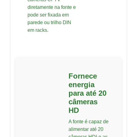
diretamente na fonte e
pode ser fixada em
parede ou trilho DIN
em racks.
Fornece
energia
para até 20
câmeras
HD
A fonte é capaz de
alimentar até 20
câmeras HD¹ e as