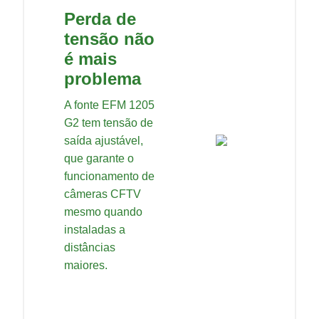
Perda de
tensão não
é mais
problema
A fonte EFM 1205
G2 tem tensão de
saída ajustável,
que garante o
funcionamento de
câmeras CFTV
mesmo quando
instaladas a
distâncias
maiores.