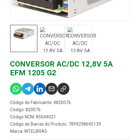
CONVERSOR AC/DC 12,8V 5A
EFM 1205 G2
Código do Fabricante: 4820076
Código: 820076
Código NCM: 85044021
Código de Barras do Produto: 7899298645139
Marca:
INTELBRAS