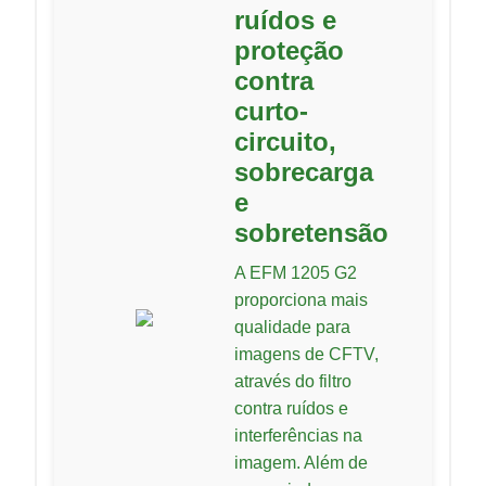
ruídos e
proteção
contra
curto-
circuito,
sobrecarga
e
sobretensão
A EFM 1205 G2
proporciona mais
qualidade para
imagens de CFTV,
através do filtro
contra ruídos e
interferências na
imagem. Além de