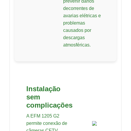
prevenir danos
decorrentes de
avarias elétricas e
problemas
causados por
descargas
atmosféricas.
Instalação
sem
complicações
A EFM 1205 G2
permite conexão de
câmeras CFTV