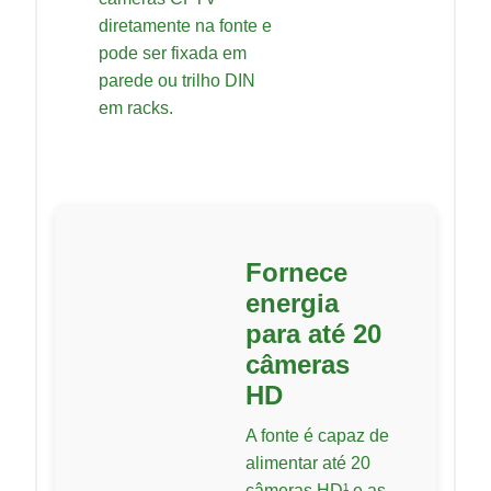
diretamente na fonte e
pode ser fixada em
parede ou trilho DIN
em racks.
Fornece
energia
para até 20
câmeras
HD
A fonte é capaz de
alimentar até 20
câmeras HD¹ e as