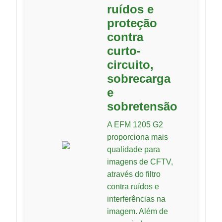
ruídos e
proteção
contra
curto-
circuito,
sobrecarga
e
sobretensão
A EFM 1205 G2
proporciona mais
qualidade para
imagens de CFTV,
através do filtro
contra ruídos e
interferências na
imagem. Além de