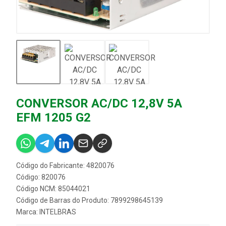
CONVERSOR AC/DC 12,8V 5A
EFM 1205 G2
Código do Fabricante: 4820076
Código: 820076
Código NCM: 85044021
Código de Barras do Produto: 7899298645139
Marca:
INTELBRAS