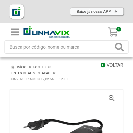
Baixe já nosso APP
0
VOLTAR
INÍCIO
FONTES
FONTES DE ALIMENTACAO
CONVERSOR AC/DC 12,8V 5A EF 1205+