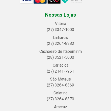
Nossas Lojas
Vitória
(27) 3347-1000
Linhares
(27) 3264-8383
Cachoeiro de Itapemirim
(28) 3521-5000
Cariacica
(27) 2141-7951
São Mateus
(27) 3264-8369
Colatina
(27) 3264-8370
Aracruz