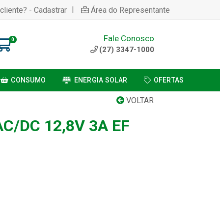
|
cliente? - Cadastrar
Área do Representante
Fale Conosco
0
(27) 3347-1000
CONSUMO
ENERGIA SOLAR
OFERTAS
VOLTAR
C/DC 12,8V 3A EF