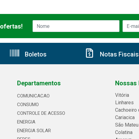
ofertas!
Boletos
Notas Fiscais
Departamentos
Nossas 
Vitória
COMUNICACAO
Linhares
CONSUMO
Cachoeiro 
CONTROLE DE ACESSO
Cariacica
ENERGIA
São Mateu
ENERGIA SOLAR
Colatina