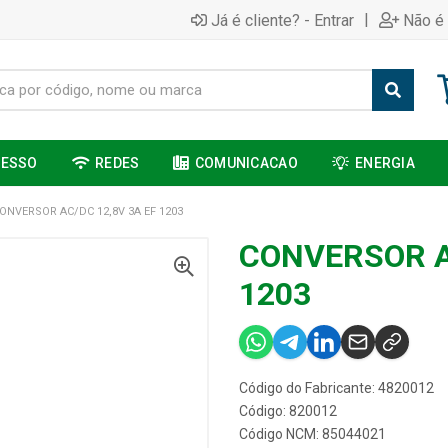
|
Já é cliente? - Entrar
Não é 
CESSO
REDES
COMUNICACAO
ENERGIA
ONVERSOR AC/DC 12,8V 3A EF 1203
CONVERSOR A
1203
Código do Fabricante: 4820012
Código: 820012
Código NCM: 85044021