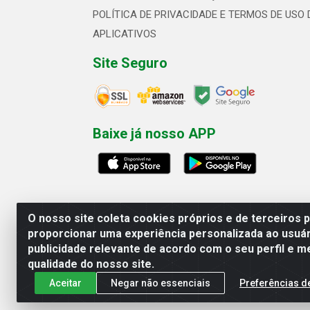
POLÍTICA DE PRIVACIDADE E TERMOS DE USO 
APLICATIVOS
Site Seguro
Baixe já nosso APP
O nosso site coleta cookies próprios e de terceiros 
proporcionar uma experiência personalizada ao usuár
publicidade relevante de acordo com o seu perfil e m
Linhavix Distribuidora LTDA - Aven
qualidade do nosso site.
Aceitar
Negar não essenciais
Preferências d