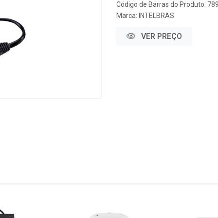
Código de Barras do Produto: 7
Marca:
INTELBRAS
VER PREÇO