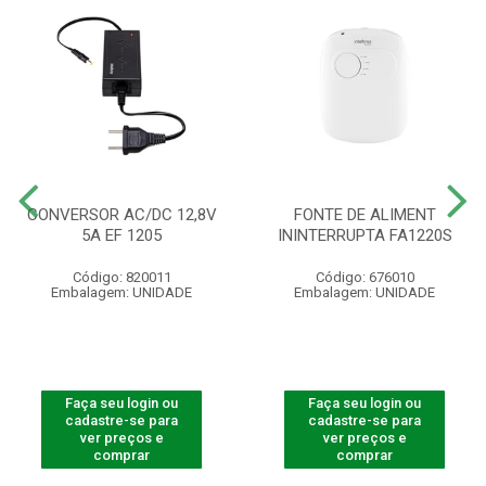
CONVERSOR AC/DC 12,8V
FONTE DE ALIMENT
5A EF 1205
ININTERRUPTA FA1220S
Código: 820011
Código: 676010
Embalagem: UNIDADE
Embalagem: UNIDADE
Faça seu login ou
Faça seu login ou
cadastre-se para
cadastre-se para
ver preços e
ver preços e
comprar
comprar