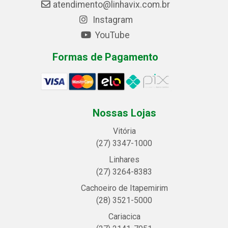
atendimento@linhavix.com.br
Instagram
YouTube
Formas de Pagamento
Nossas Lojas
Vitória
(27) 3347-1000
Linhares
(27) 3264-8383
Cachoeiro de Itapemirim
(28) 3521-5000
Cariacica