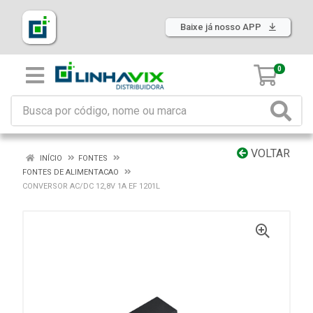
Baixe já nosso APP
0
VOLTAR
INÍCIO
FONTES
FONTES DE ALIMENTACAO
CONVERSOR AC/DC 12,8V 1A EF 1201L