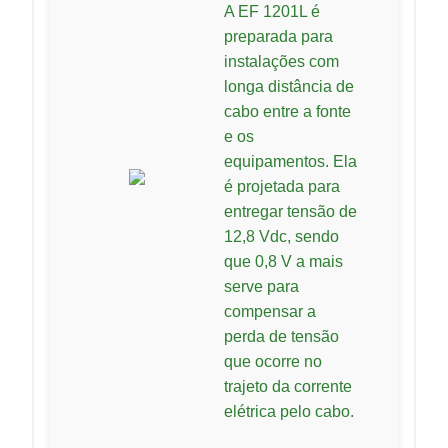
A EF 1201L é
preparada para
instalações com
longa distância de
cabo entre a fonte
e os
equipamentos. Ela
é projetada para
entregar tensão de
12,8 Vdc, sendo
que 0,8 V a mais
serve para
compensar a
perda de tensão
que ocorre no
trajeto da corrente
elétrica pelo cabo.