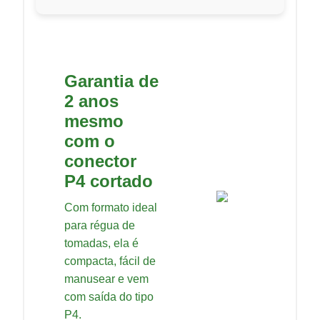
Garantia de
2 anos
mesmo
com o
conector
P4 cortado
Com formato ideal
para régua de
tomadas, ela é
compacta, fácil de
manusear e vem
com saída do tipo
P4.