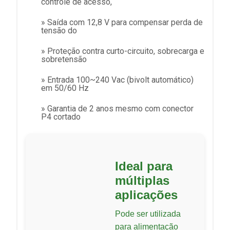
controle de acesso,
» Saída com 12,8 V para compensar perda de
tensão do
» Proteção contra curto-circuito, sobrecarga e
sobretensão
» Entrada 100~240 Vac (bivolt automático)
em 50/60 Hz
» Garantia de 2 anos mesmo com conector
P4 cortado
Ideal para
múltiplas
aplicações
Pode ser utilizada
para alimentação