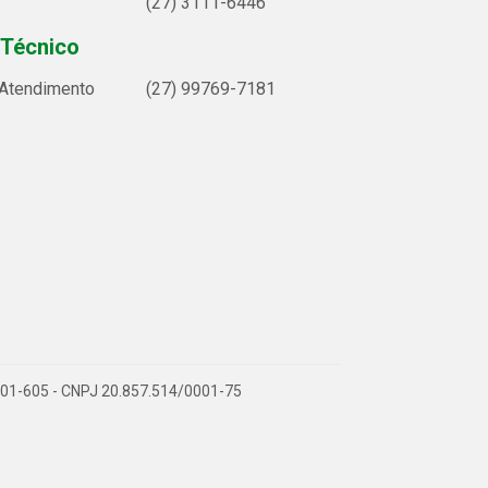
(27) 3111-6446
 Técnico
 Atendimento
(27) 99769-7181
9.901-605 - CNPJ 20.857.514/0001-75