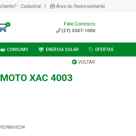
|
cliente? - Cadastrar
Área do Representante
Fale Conosco
0
(27) 3347-1000
CONSUMO
ENERGIA SOLAR
OFERTAS
VOLTAR
MOTO XAC 4003
899298669234