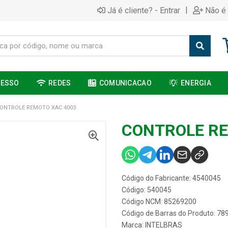
|
Já é cliente? - Entrar
Não é 
CESSO
REDES
COMUNICACAO
ENERGIA
ONTROLE REMOTO XAC 4003
CONTROLE RE
Código do Fabricante: 4540045
Código: 540045
Código NCM: 85269200
Código de Barras do Produto: 7
Marca:
INTELBRAS