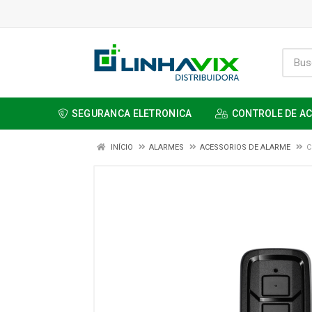
SEGURANCA ELETRONICA
CONTROLE DE A
INÍCIO
ALARMES
ACESSORIOS DE ALARME
C