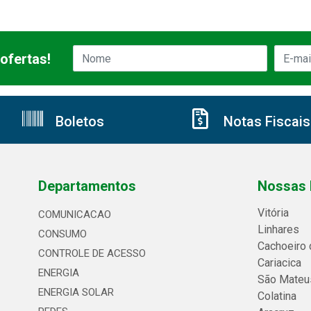
ofertas!
Boletos
Notas Fiscais
Departamentos
Nossas 
Vitória
COMUNICACAO
Linhares
CONSUMO
Cachoeiro 
CONTROLE DE ACESSO
Cariacica
ENERGIA
São Mateu
ENERGIA SOLAR
Colatina