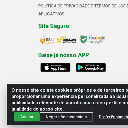
POLÍTICA DE PRIVACIDADE E TERMOS DE USO 
APLICATIVOS
Site Seguro
Baixe já nosso APP
O nosso site coleta cookies próprios e de terceiros 
proporcionar uma experiência personalizada ao usuár
publicidade relevante de acordo com o seu perfil e m
Linhavix Distribuidora LTDA - Aven
qualidade do nosso site.
Aceitar
Negar não essenciais
Preferências d