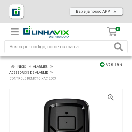
Baixe já nosso APP
0
VOLTAR
INÍCIO
ALARMES
ACESSORIOS DE ALARME
CONTROLE REMOTO XAC 2003