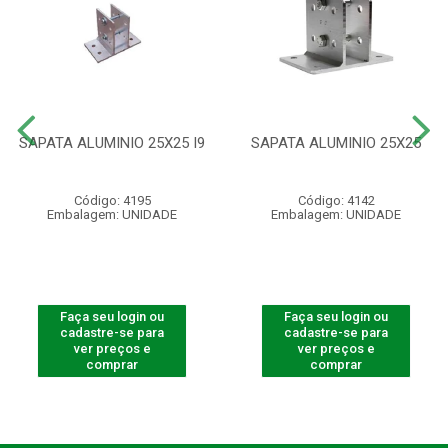
SAPATA ALUMINIO 25X25 I9
SAPATA ALUMINIO 25X25
Código: 4195
Código: 4142
Embalagem: UNIDADE
Embalagem: UNIDADE
Faça seu login ou
Faça seu login ou
cadastre-se para
cadastre-se para
ver preços e
ver preços e
comprar
comprar