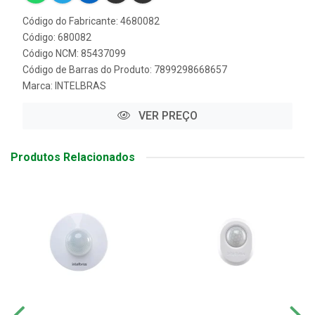
Código do Fabricante: 4680082
Código: 680082
Código NCM: 85437099
Código de Barras do Produto: 7899298668657
Marca:
INTELBRAS
VER PREÇO
Produtos Relacionados