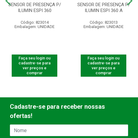
SENSOR DE PRESENÇA P/
SENSOR DE PRESENÇA P/
ILUMIN ESPI 360
ILUMIN ESPI 360 A
Código: 823014
Código: 823013
Embalagem: UNIDADE
Embalagem: UNIDADE
Faça seu login ou
Faça seu login ou
cadastre-se para
cadastre-se para
ver preços e
ver preços e
comprar
comprar
Cadastre-se para receber nossas
ofertas!