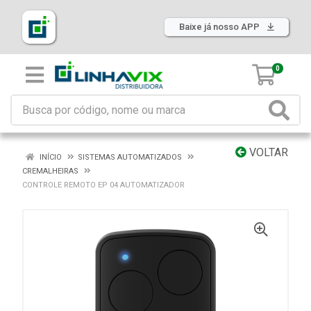
Baixe já nosso APP
0
VOLTAR
INÍCIO
SISTEMAS AUTOMATIZADOS
CREMALHEIRAS
CONTROLE REMOTO EP 04 AUTOMATIZADOR