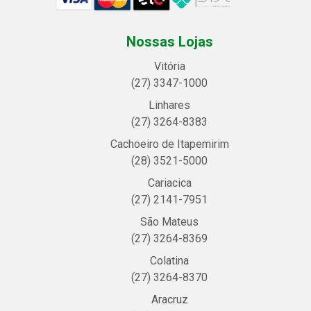
Nossas Lojas
Vitória
(27) 3347-1000
Linhares
(27) 3264-8383
Cachoeiro de Itapemirim
(28) 3521-5000
Cariacica
(27) 2141-7951
São Mateus
(27) 3264-8369
Colatina
(27) 3264-8370
Aracruz