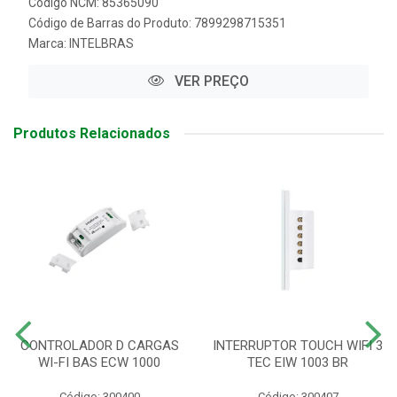
Código NCM: 85365090
Código de Barras do Produto: 7899298715351
Marca:
INTELBRAS
VER PREÇO
Produtos Relacionados
CONTROLADOR D CARGAS
INTERRUPTOR TOUCH WIFI 3
WI-FI BAS ECW 1000
TEC EIW 1003 BR
Código: 300400
Código: 300407