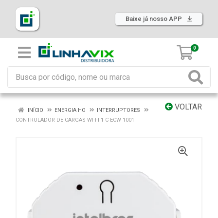
Baixe já nosso APP
0
VOLTAR
INÍCIO
ENERGIA HO
INTERRUPTORES
CONTROLADOR DE CARGAS WI-FI 1 C ECW 1001