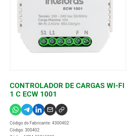
CONTROLADOR DE CARGAS WI-FI
1 C ECW 1001
Código do Fabricante: 4300402
Código: 300402