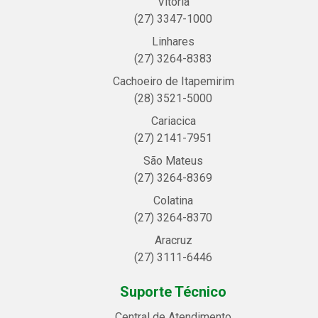
Vitória
(27) 3347-1000
Linhares
(27) 3264-8383
Cachoeiro de Itapemirim
(28) 3521-5000
Cariacica
(27) 2141-7951
São Mateus
(27) 3264-8369
Colatina
(27) 3264-8370
Aracruz
(27) 3111-6446
Suporte Técnico
Central de Atendimento