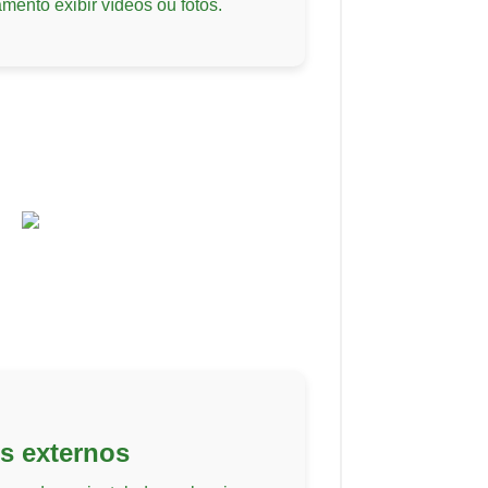
mento exibir vídeos ou fotos.
es externos