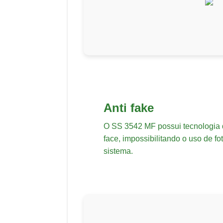
Anti fake
O SS 3542 MF possui tecnologia 
face, impossibilitando o uso de fo
sistema.