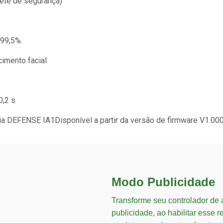
ete de segurança)
 99,5%.
imento facial
0,2 s
via DEFENSE IA1Disponível a partir da versão de firmware V1.0
Modo Publicidade
Transforme seu controlador de
publicidade, ao habilitar esse 