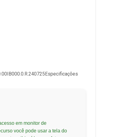
00.00IB000.0.R.240725Especificações
 acesso em monitor de
recurso você pode usar a tela do