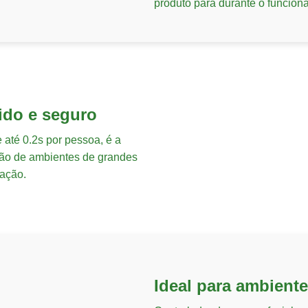
produto para durante o funciona
ido e seguro
 até 0.2s por pessoa, é a
stão de ambientes de grandes
cação.
Ideal para ambient