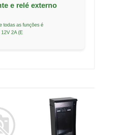
te e relé externo
e todas as funções é
 12V 2A (E