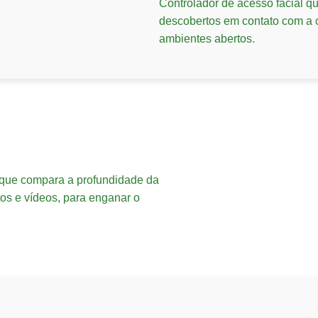
Controlador de acesso facial q
descobertos em contato com a 
ambientes abertos.
que compara a profundidade da
tos e vídeos, para enganar o