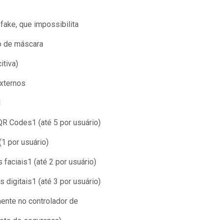
fake, que impossibilita
ão de máscara
itiva)
externos
1
R Codes1 (até 5 por usuário)
1 por usuário)
faciais1 (até 2 por usuário)
 digitais1 (até 3 por usuário)
ente no controlador de