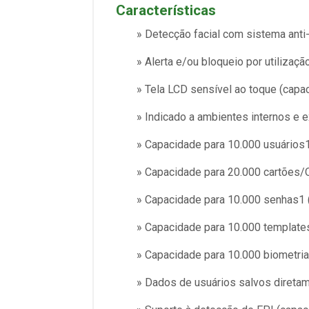
Características
» Detecção facial com sistema anti-
» Alerta e/ou bloqueio por utilizaç
» Tela LCD sensível ao toque (capac
» Indicado a ambientes internos e 
» Capacidade para 10.000 usuários
» Capacidade para 20.000 cartões/Q
» Capacidade para 10.000 senhas1 (
» Capacidade para 10.000 templates 
» Capacidade para 10.000 biometrias
» Dados de usuários salvos diretam