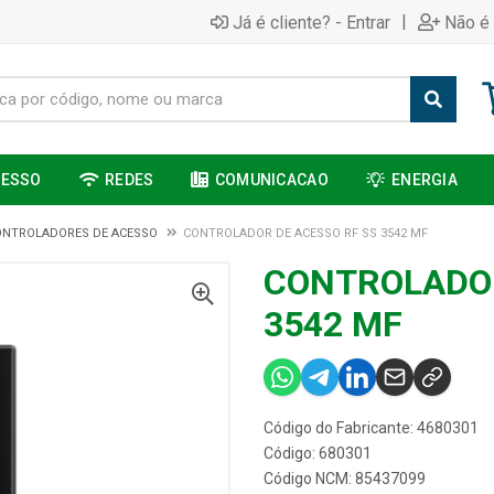
|
Já é cliente? - Entrar
Não é 
CESSO
REDES
COMUNICACAO
ENERGIA
ONTROLADORES DE ACESSO
CONTROLADOR DE ACESSO RF SS 3542 MF
CONTROLADOR
3542 MF
Código do Fabricante: 4680301
Código: 680301
Código NCM: 85437099