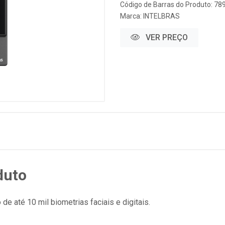
Código de Barras do Produto: 7
Marca:
INTELBRAS
VER PREÇO
duto
 até 10 mil biometrias faciais e digitais.