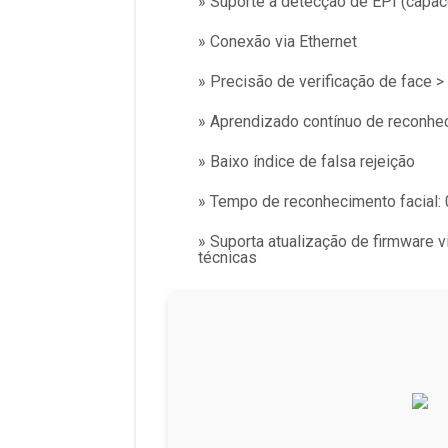
» Suporte à detecção de EPI (capac
» Conexão via Ethernet
» Precisão de verificação de face >
» Aprendizado contínuo de reconhec
» Baixo índice de falsa rejeição
» Tempo de reconhecimento facial: 
» Suporta atualização de firmware 
técnicas