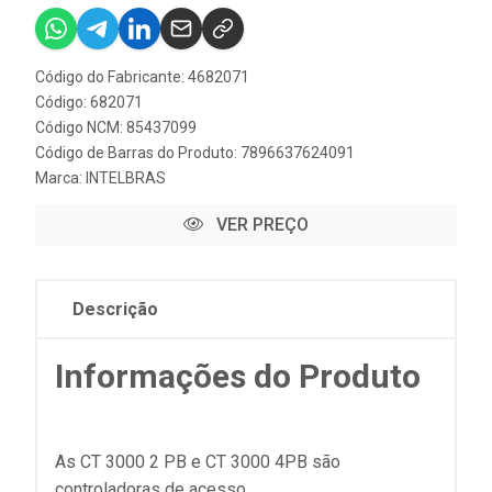
Código do Fabricante: 4682071
Código: 682071
Código NCM: 85437099
Código de Barras do Produto: 7896637624091
Marca:
INTELBRAS
VER PREÇO
Descrição
Informações do Produto
As CT 3000 2 PB e CT 3000 4PB são
controladoras de acesso