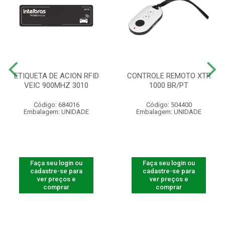
ETIQUETA DE ACION RFID
CONTROLE REMOTO XTR
VEIC 900MHZ 3010
1000 BR/PT
Código: 684016
Código: 504400
Embalagem: UNIDADE
Embalagem: UNIDADE
Faça seu login ou
Faça seu login ou
cadastre-se para
cadastre-se para
ver preços e
ver preços e
comprar
comprar