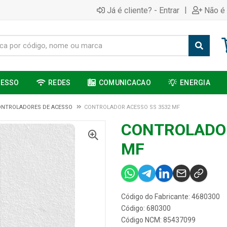
|
Já é cliente? - Entrar
Não é 
CESSO
REDES
COMUNICACAO
ENERGIA
ONTROLADORES DE ACESSO
CONTROLADOR ACESSO SS 3532 MF
CONTROLADOR
MF
Código do Fabricante: 4680300
Código: 680300
Código NCM: 85437099