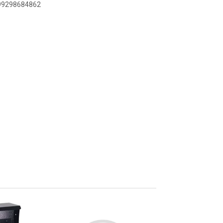
899298684862