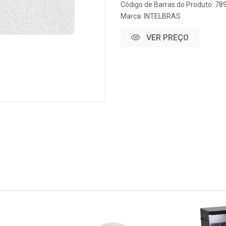
Código de Barras do Produto: 7
Marca:
INTELBRAS
VER PREÇO