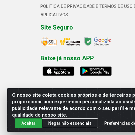
POLÍTICA DE PRIVACIDADE E TERMOS DE USO 
APLICATIVOS
Site Seguro
Baixe já nosso APP
O nosso site coleta cookies próprios e de terceiros 
proporcionar uma experiência personalizada ao usuár
publicidade relevante de acordo com o seu perfil e m
Linhavix Distribuidora LTDA - Aven
qualidade do nosso site.
Aceitar
Negar não essenciais
Preferências d