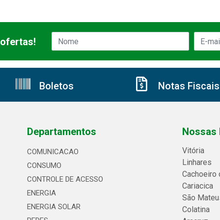
ofertas!
Boletos
Notas Fiscais
Departamentos
Nossas 
Vitória
COMUNICACAO
Linhares
CONSUMO
Cachoeiro 
CONTROLE DE ACESSO
Cariacica
ENERGIA
São Mateu
ENERGIA SOLAR
Colatina