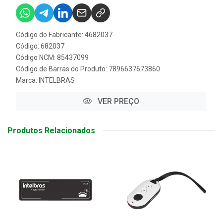
Código do Fabricante: 4682037
Código: 682037
Código NCM: 85437099
Código de Barras do Produto: 7896637673860
Marca:
INTELBRAS
VER PREÇO
Produtos Relacionados