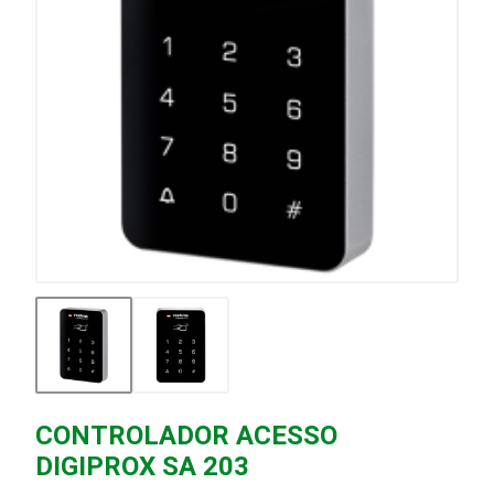
CONTROLADOR ACESSO
DIGIPROX SA 203