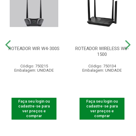
ROTEADOR WIR W4-300S
ROTEADOR WIRELESS W6-
1500
Código: 750215
Código: 750134
Embalagem: UNIDADE
Embalagem: UNIDADE
Faça seu login ou
Faça seu login ou
cadastre-se para
cadastre-se para
ver preços e
ver preços e
comprar
comprar