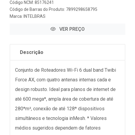
Código NCM: 85176241
Código de Barras do Produto: 7899298658795
Marca:
INTELBRAS
VER PREÇO
Descrição
Conjunto de Roteadores Wi-Fi 6 dual band Twibi
Force AX, com quatro antenas internas cada e
design robusto. Ideal para planos de internet de
até 600 mega*, ampla área de cobertura de até
280*m², conexão de até 128* dispositivos
simultâneos e tecnologia inMesh. * Valores
médios sugeridos dependem de fatores