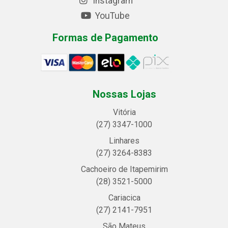
Instagram
YouTube
Formas de Pagamento
Nossas Lojas
Vitória
(27) 3347-1000
Linhares
(27) 3264-8383
Cachoeiro de Itapemirim
(28) 3521-5000
Cariacica
(27) 2141-7951
São Mateus