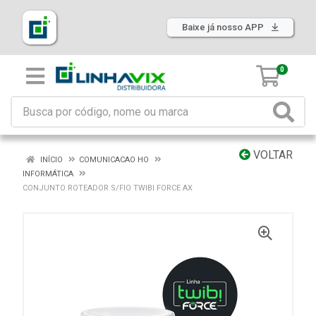
Baixe já nosso APP
0
VOLTAR
INÍCIO
COMUNICACAO HO
INFORMÁTICA
CONJUNTO ROTEADOR S/FIO TWIBI FORCE AX