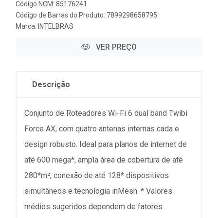
Código NCM: 85176241
Código de Barras do Produto: 7899298658795
Marca:
INTELBRAS
VER PREÇO
Descrição
Conjunto de Roteadores Wi-Fi 6 dual band Twibi
Force AX, com quatro antenas internas cada e
design robusto. Ideal para planos de internet de
até 600 mega*, ampla área de cobertura de até
280*m², conexão de até 128* dispositivos
simultâneos e tecnologia inMesh. * Valores
médios sugeridos dependem de fatores