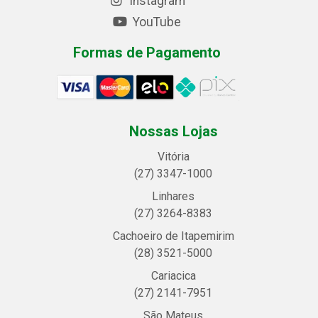
Instagram
YouTube
Formas de Pagamento
Nossas Lojas
Vitória
(27) 3347-1000
Linhares
(27) 3264-8383
Cachoeiro de Itapemirim
(28) 3521-5000
Cariacica
(27) 2141-7951
São Mateus