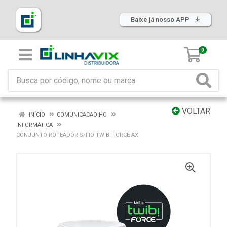
Baixe já nosso APP
0
VOLTAR
INÍCIO
COMUNICACAO HO
INFORMÁTICA
CONJUNTO ROTEADOR S/FIO TWIBI FORCE AX