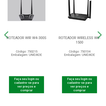
ROTEADOR WIR W4-300S
ROTEADOR WIRELESS W6-
1500
Código: 750215
Código: 750134
Embalagem: UNIDADE
Embalagem: UNIDADE
Faça seu login ou
Faça seu login ou
cadastre-se para
cadastre-se para
ver preços e
ver preços e
comprar
comprar