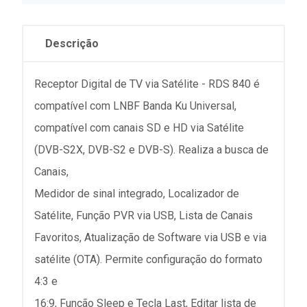
Descrição
Receptor Digital de TV via Satélite - RDS 840 é
compatível com LNBF Banda Ku Universal,
compatível com canais SD e HD via Satélite
(DVB-S2X, DVB-S2 e DVB-S). Realiza a busca de
Canais,
Medidor de sinal integrado, Localizador de
Satélite, Função PVR via USB, Lista de Canais
Favoritos, Atualização de Software via USB e via
satélite (OTA). Permite configuração do formato
4:3 e
16:9, Função Sleep e Tecla Last, Editar lista de