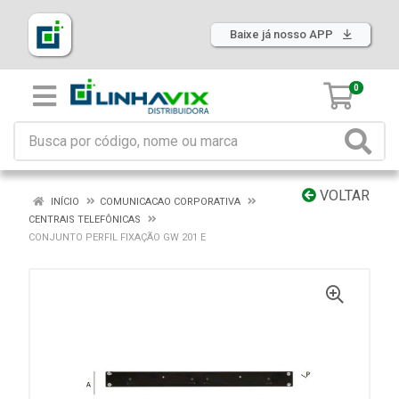
Baixe já nosso APP
0
VOLTAR
INÍCIO
COMUNICACAO CORPORATIVA
CENTRAIS TELEFÔNICAS
CONJUNTO PERFIL FIXAÇÃO GW 201 E