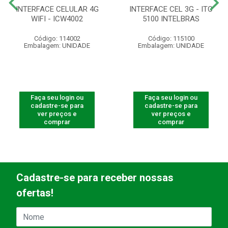
INTERFACE CELULAR 4G
INTERFACE CEL 3G - ITC
WIFI - ICW4002
5100 INTELBRAS
Código: 114002
Código: 115100
Embalagem: UNIDADE
Embalagem: UNIDADE
Faça seu login ou
Faça seu login ou
cadastre-se para
cadastre-se para
ver preços e
ver preços e
comprar
comprar
Cadastre-se para receber nossas
ofertas!