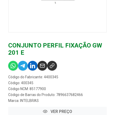
CONJUNTO PERFIL FIXAÇÃO GW
201 E
Código do Fabricante: 4400345
Código: 400345
Código NCM: 85177900
Código de Barras do Produto: 7896637682466
Marca:
INTELBRAS
VER PREÇO