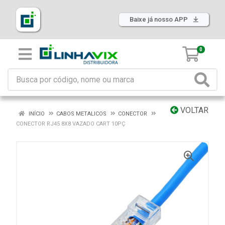
Baixe já nosso APP
0
VOLTAR
INÍCIO
CABOS METALICOS
CONECTOR
CONECTOR RJ45 8X8 VAZADO CART 10PÇ