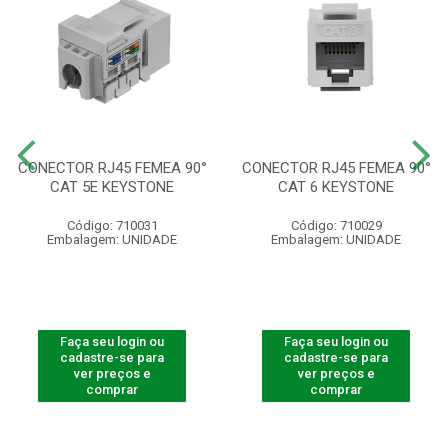
CONECTOR RJ45 FEMEA 90°
CONECTOR RJ45 FEMEA 90°
CAT 5E KEYSTONE
CAT 6 KEYSTONE
Código: 710031
Código: 710029
Embalagem: UNIDADE
Embalagem: UNIDADE
Faça seu login ou
Faça seu login ou
cadastre-se para
cadastre-se para
ver preços e
ver preços e
comprar
comprar