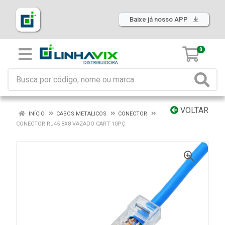
Baixe já nosso APP
0
VOLTAR
INÍCIO
CABOS METALICOS
CONECTOR
CONECTOR RJ45 8X8 VAZADO CART 10PÇ