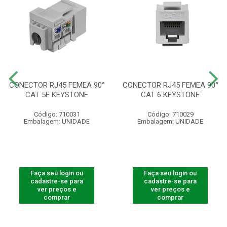
CONECTOR RJ45 FEMEA 90°
CONECTOR RJ45 FEMEA 90°
CAT 5E KEYSTONE
CAT 6 KEYSTONE
Código: 710031
Código: 710029
Embalagem: UNIDADE
Embalagem: UNIDADE
Faça seu login ou
Faça seu login ou
cadastre-se para
cadastre-se para
ver preços e
ver preços e
comprar
comprar