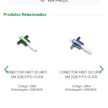
VER PREÇO
Produtos Relacionados
CONECTOR FAST SC/APC-
CONECTOR FAST SC/UPC-
SM (Q4) P/FO CLICK
SM (Q4) P/FO CLICK
Código: 2863
Código: 2864
Embalagem: UNIDADE
Embalagem: UNIDADE