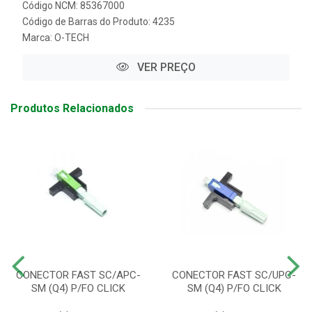
Código NCM: 85367000
Código de Barras do Produto: 4235
Marca:
O-TECH
VER PREÇO
Produtos Relacionados
CONECTOR FAST SC/APC-
CONECTOR FAST SC/UPC-
SM (Q4) P/FO CLICK
SM (Q4) P/FO CLICK