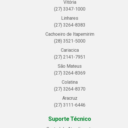
Vitória
(27) 3347-1000
Linhares
(27) 3264-8383
Cachoeiro de Itapemirim
(28) 3521-5000
Cariacica
(27) 2141-7951
São Mateus
(27) 3264-8369
Colatina
(27) 3264-8370
Aracruz
(27) 3111-6446
Suporte Técnico