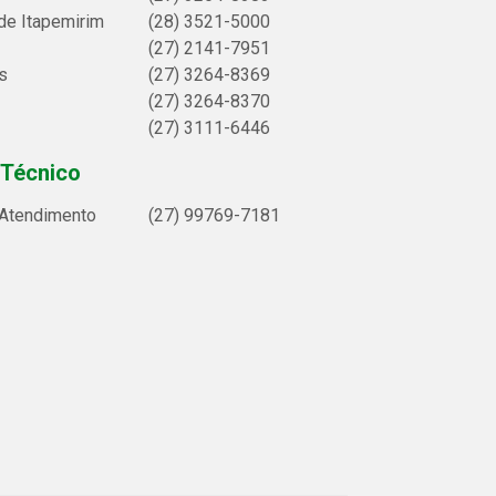
de Itapemirim
(28) 3521-5000
(27) 2141-7951
s
(27) 3264-8369
(27) 3264-8370
(27) 3111-6446
 Técnico
 Atendimento
(27) 99769-7181