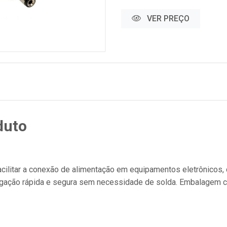
VER PREÇO
duto
acilitar a conexão de alimentação em equipamentos eletrônicos
 ligação rápida e segura sem necessidade de solda. Embalagem 