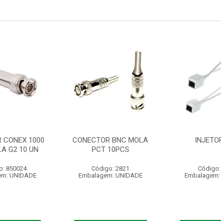
 CONEX 1000
CONECTOR BNC MOLA
INJETO
A G2 10 UN
PCT 10PCS
o: 850024
Código: 2821
Código:
em: UNIDADE
Embalagem: UNIDADE
Embalagem: