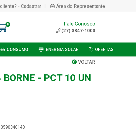
|
cliente? - Cadastrar
Área do Representante
Fale Conosco
0
(27) 3347-1000
CONSUMO
ENERGIA SOLAR
OFERTAS
VOLTAR
 BORNE - PCT 10 UN
893590340143