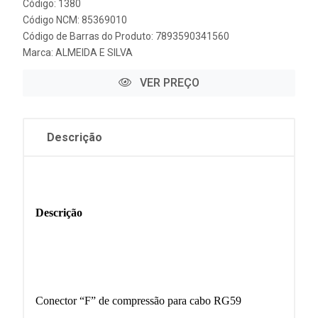
Código: 1380
Código NCM: 85369010
Código de Barras do Produto: 7893590341560
Marca:
ALMEIDA E SILVA
VER PREÇO
Descrição
Descrição
Conector “F” de compressão para cabo RG59