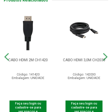
Produtos Relacionados
CABO HDMI 2M CH1420
CABO HDMI 3,0M CH2030
Código: 141420
Código: 142030
Embalagem: UNIDADE
Embalagem: UNIDADE
Faça seu login ou
Faça seu login ou
cadastre-se para
cadastre-se para
ver preços e
ver preços e