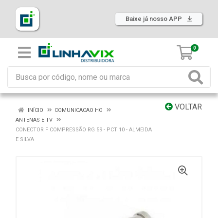
Baixe já nosso APP
0
VOLTAR
INÍCIO
COMUNICACAO HO
ANTENAS E TV
CONECTOR F COMPRESSÃO RG 59 - PCT 10 - ALMEIDA
E SILVA