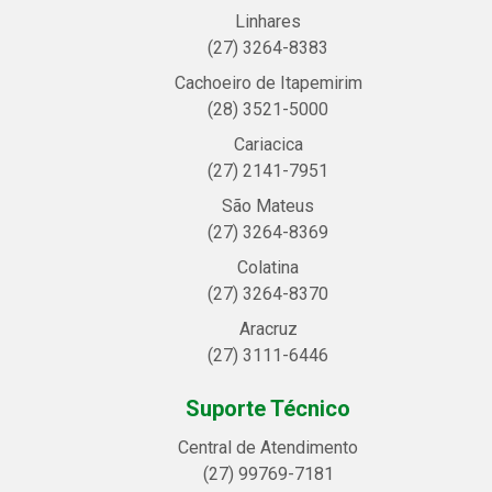
Linhares
(27) 3264-8383
Cachoeiro de Itapemirim
(28) 3521-5000
Cariacica
(27) 2141-7951
São Mateus
(27) 3264-8369
Colatina
(27) 3264-8370
Aracruz
(27) 3111-6446
Suporte Técnico
Central de Atendimento
(27) 99769-7181