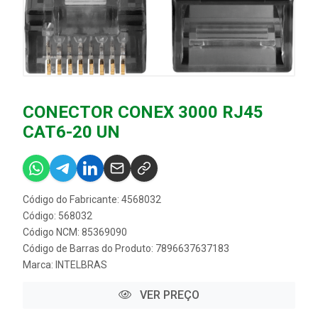
CONECTOR CONEX 3000 RJ45
CAT6-20 UN
Código do Fabricante: 4568032
Código: 568032
Código NCM: 85369090
Código de Barras do Produto: 7896637637183
Marca:
INTELBRAS
VER PREÇO