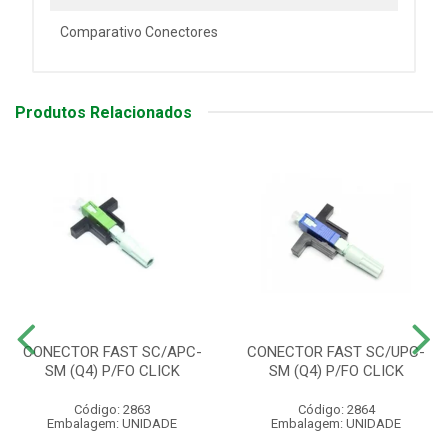
Comparativo Conectores
Produtos Relacionados
CONECTOR FAST SC/APC-
CONECTOR FAST SC/UPC-
SM (Q4) P/FO CLICK
SM (Q4) P/FO CLICK
Código: 2863
Código: 2864
Embalagem: UNIDADE
Embalagem: UNIDADE