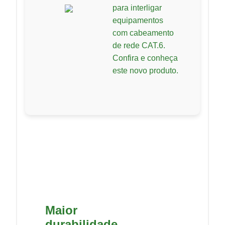
para interligar
equipamentos
com cabeamento
de rede CAT.6.
Confira e conheça
este novo produto.
Maior
durabilidade