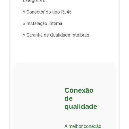
categoria 6
» Conector do tipo RJ45
» Instalação Interna
» Garantia de Qualidade Intelbras
Conexão
de
qualidade
A melhor conexão