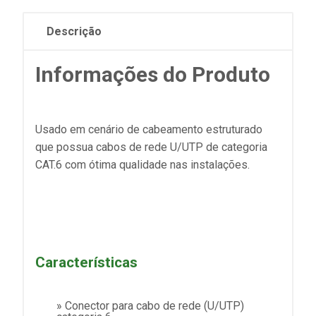
Descrição
Informações do Produto
Usado em cenário de cabeamento estruturado
que possua cabos de rede U/UTP de categoria
CAT.6 com ótima qualidade nas instalações.
Características
» Conector para cabo de rede (U/UTP)